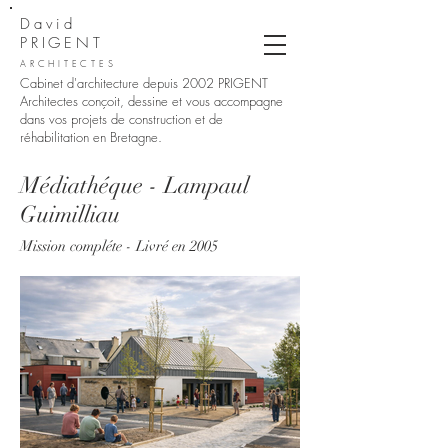
David
PRIGENT
ARCHITECTES
Cabinet d'architecture depuis 2002
PRIGENT
Architectes conçoit, dessine et vous accompagne
dans vos projets de construction et de
réhabilitation en Bretagne.
Médiathéque - Lampaul
Guimilliau
Mission compléte - Livré en 2005