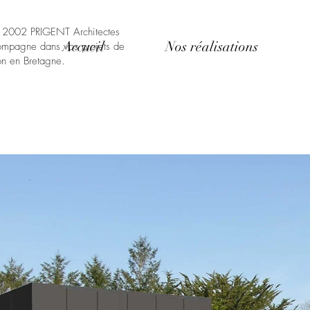
s 2002
PRIGENT Architectes
Accueil
Nos réalisations
compagne dans vos projets de
ion en Bretagne.