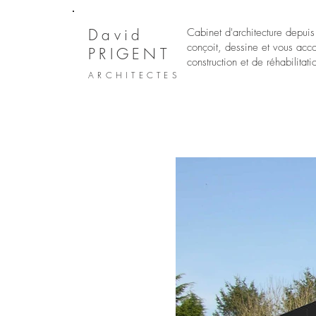
David
Cabinet d'architecture depui
conçoit, dessine et vous ac
PRIGENT
construction et de réhabilitat
ARCHITECTES