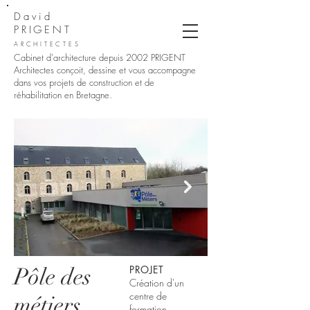
David
PRIGENT
ARCHITECTES
Cabinet d'architecture depuis 2002
PRIGENT
Architectes conçoit, dessine et vous accompagne
dans vos projets de construction et de
réhabilitation en Bretagne.
Pôle des
PROJET
Création d'un
centre de
métiers
formation